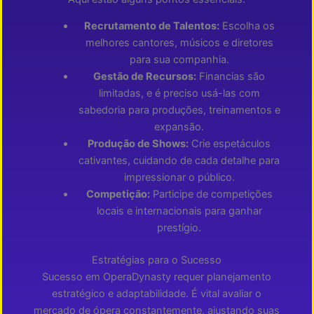
Recrutamento de Talentos:
Escolha os
melhores cantores, músicos e diretores
para sua companhia.
Gestão de Recursos:
Financias são
limitadas, e é preciso usá-las com
sabedoria para produções, treinamentos e
expansão.
Produção de Shows:
Crie espetáculos
cativantes, cuidando de cada detalhe para
impressionar o público.
Competição:
Participe de competições
locais e internacionais para ganhar
prestígio.
Estratégias para o Sucesso
Sucesso em OperaDynasty requer planejamento
estratégico e adaptabilidade. É vital avaliar o
mercado de ópera constantemente, ajustando suas