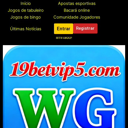
Pular
Início
Apostas esportivas
para
Jogos de tabuleiro
Bacará online
o
Jogos de bingo
Comunidade Jogadores
conteúdo
Entrar
Registrar
Últimas Notícias
Registre-se para reivindicar seu bônus grátis de R$888, tempo
limitado!