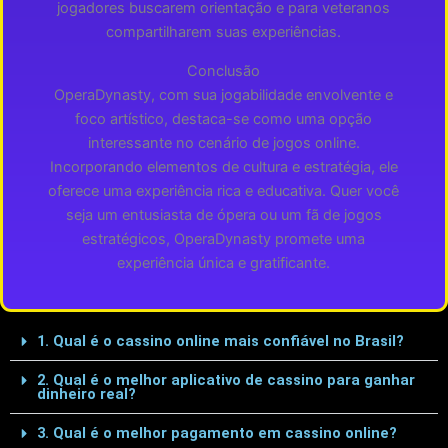
jogadores buscarem orientação e para veteranos
compartilharem suas experiências.
Conclusão
OperaDynasty, com sua jogabilidade envolvente e
foco artístico, destaca-se como uma opção
interessante no cenário de jogos online.
Incorporando elementos de cultura e estratégia, ele
oferece uma experiência rica e educativa. Quer você
seja um entusiasta de ópera ou um fã de jogos
estratégicos, OperaDynasty promete uma
experiência única e gratificante.
1. Qual é o cassino online mais confiável no Brasil?
2. Qual é o melhor aplicativo de cassino para ganhar
dinheiro real?
3. Qual é o melhor pagamento em cassino online?