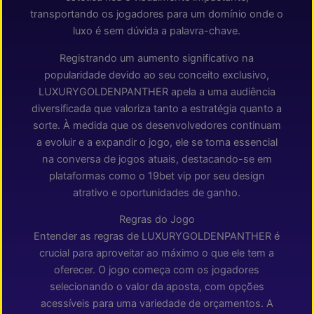
transportando os jogadores para um domínio onde o
luxo é sem dúvida a palavra-chave.
Registrando um aumento significativo na
popularidade devido ao seu conceito exclusivo,
LUXURYGOLDENPANTHER apela a uma audiência
diversificada que valoriza tanto a estratégia quanto a
sorte. À medida que os desenvolvedores continuam
a evoluir e a expandir o jogo, ele se torna essencial
na conversa de jogos atuais, destacando-se em
plataformas como o 19bet vip por seu design
atrativo e oportunidades de ganho.
Regras do Jogo
Entender as regras de LUXURYGOLDENPANTHER é
crucial para aproveitar ao máximo o que ele tem a
oferecer. O jogo começa com os jogadores
selecionando o valor da aposta, com opções
acessíveis para uma variedade de orçamentos. A