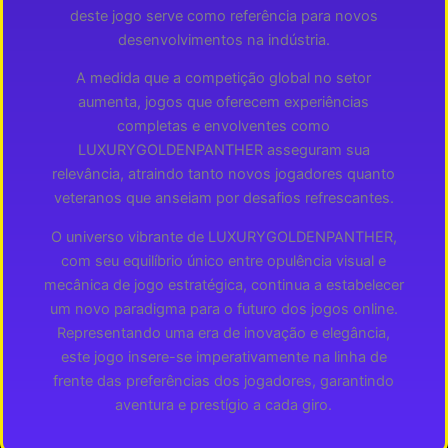
deste jogo serve como referência para novos
desenvolvimentos na indústria.
A medida que a competição global no setor
aumenta, jogos que oferecem experiências
completas e envolventes como
LUXURYGOLDENPANTHER asseguram sua
relevância, atraindo tanto novos jogadores quanto
veteranos que anseiam por desafios refrescantes.
O universo vibrante de LUXURYGOLDENPANTHER,
com seu equilíbrio único entre opulência visual e
mecânica de jogo estratégica, continua a estabelecer
um novo paradigma para o futuro dos jogos online.
Representando uma era de inovação e elegância,
este jogo insere-se imperativamente na linha de
frente das preferências dos jogadores, garantindo
aventura e prestígio a cada giro.