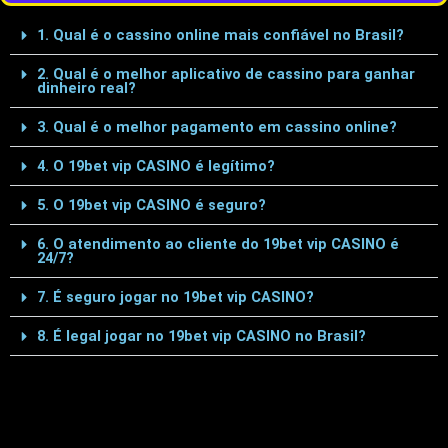
1. Qual é o cassino online mais confiável no Brasil?
2. Qual é o melhor aplicativo de cassino para ganhar
dinheiro real?
3. Qual é o melhor pagamento em cassino online?
4. O 19bet vip CASINO é legítimo?
5. O 19bet vip CASINO é seguro?
6. O atendimento ao cliente do 19bet vip CASINO é
24/7?
7. É seguro jogar no 19bet vip CASINO?
8. É legal jogar no 19bet vip CASINO no Brasil?