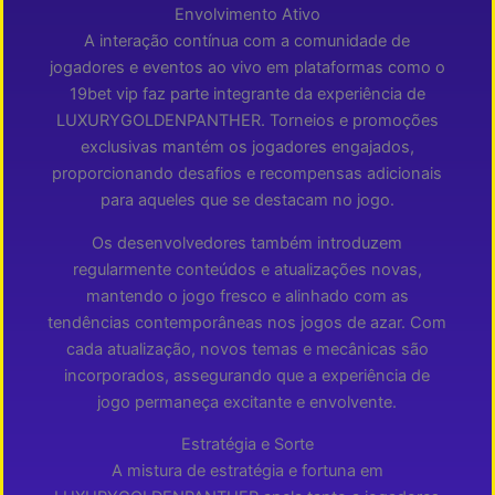
Envolvimento Ativo
A interação contínua com a comunidade de
jogadores e eventos ao vivo em plataformas como o
19bet vip faz parte integrante da experiência de
LUXURYGOLDENPANTHER. Torneios e promoções
exclusivas mantém os jogadores engajados,
proporcionando desafios e recompensas adicionais
para aqueles que se destacam no jogo.
Os desenvolvedores também introduzem
regularmente conteúdos e atualizações novas,
mantendo o jogo fresco e alinhado com as
tendências contemporâneas nos jogos de azar. Com
cada atualização, novos temas e mecânicas são
incorporados, assegurando que a experiência de
jogo permaneça excitante e envolvente.
Estratégia e Sorte
A mistura de estratégia e fortuna em