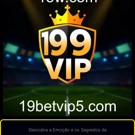
Descubra a Emoção e os Segredos de