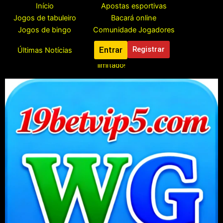
Pular
Início
Apostas esportivas
para
Jogos de tabuleiro
Bacará online
o
Jogos de bingo
Comunidade Jogadores
conteúdo
Entrar
Registrar
Últimas Notícias
Registre-se para reivindicar seu bônus grátis de R$888, tempo
limitado!