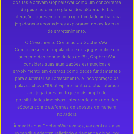
dos fãs e cravam GophersWar como um concorrente
de peso no cenário global dos eSports. Estas
interações apresentam uma oportunidade única para
jogadores e apostadores explorarem novas formas
de entretenimento.
O Crescimento Contínuo do GophersWar
Com a crescente popularidade dos jogos online e o
aumento das comunidades de fãs, GophersWar
considera suas atualizações estratégicas e
envolvimento em eventos como peças fundamentais
para sustentar seu crescimento. A incorporação da
palavra-chave '19bet vip' no contexto atual oferece
aos jogadores um leque mais amplo de
possibilidades imersivas, integrando o mundo dos
eSports com plataformas de apostas de maneira
inovadora.
À medida que GophersWar avança, ele continua a se
expandir e adaptar, refletindo a demanda global por