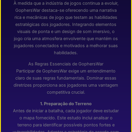
À medida que a indústria de jogos continua a evoluir,
GophersWar destaca-se oferecendo uma narrativa
rica e mecânicas de jogo que testam as habilidades
estratégicas dos jogadores. Integrando elementos
visuais de ponta e um design de som imersivo, o
jogo cria uma atmosfera envolvente que mantém os
jogadores conectados e motivados a melhorar suas
habilidades.
As Regras Essenciais de GophersWar
Participar de GophersWar exige um entendimento
claro de suas regras fundamentais. Dominar essas
diretrizes proporciona aos jogadores uma vantagem
competitiva crucial.
1. Preparação do Terreno
Antes de iniciar a batalha, cada jogador deve estudar
o mapa fornecido. Este estudo inclui analisar o
terreno para identificar possíveis pontos fortes e