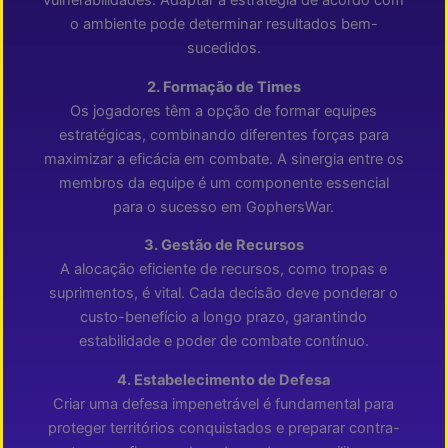
vulnerabilidades. Adaptar a estratégia de acordo com
o ambiente pode determinar resultados bem-
sucedidos.
2. Formação de Times
Os jogadores têm a opção de formar equipes
estratégicas, combinando diferentes forças para
maximizar a eficácia em combate. A sinergia entre os
membros da equipe é um componente essencial
para o sucesso em GophersWar.
3. Gestão de Recursos
A alocação eficiente de recursos, como tropas e
suprimentos, é vital. Cada decisão deve ponderar o
custo-benefício a longo prazo, garantindo
estabilidade e poder de combate contínuo.
4. Estabelecimento de Defesa
Criar uma defesa impenetrável é fundamental para
proteger territórios conquistados e preparar contra-