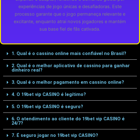
experiências de jogo únicas e desafiadoras. Este
processo garante que o jogo permaneça relevante e
excitante, enquanto atrai novos jogadores e mantém
sua base fiel de fãs cativada.
1. Qual é o cassino online mais confiável no Brasil?
2. Qual é o melhor aplicativo de cassino para ganhar
dinheiro real?
3. Qual é o melhor pagamento em cassino online?
4. O 19bet vip CASINO é legítimo?
5. O 19bet vip CASINO é seguro?
6. O atendimento ao cliente do 19bet vip CASINO é
24/7?
7. É seguro jogar no 19bet vip CASINO?