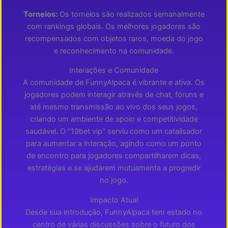
Torneios:
Os torneios são realizados semanalmente
com rankings globais. Os melhores jogadores são
recompensados com objetos raros, moeda do jogo
e reconhecimento na comunidade.
Interações e Comunidade
A comunidade de FunnyAlpaca é vibrante e ativa. Os
jogadores podem interagir através de chat, fóruns e
até mesmo transmissão ao vivo dos seus jogos,
criando um ambiente de apoio e competitividade
saudável. O "19bet vip" serviu como um catalisador
para aumentar a interação, agindo como um ponto
de encontro para jogadores compartilharem dicas,
estratégias e se ajudarem mutuamente a progredir
no jogo.
Impacto Atual
Desde sua introdução, FunnyAlpaca tem estado no
centro de várias discussões sobre o futuro dos